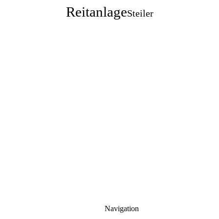
Reitanlage
Steiler
Navigation