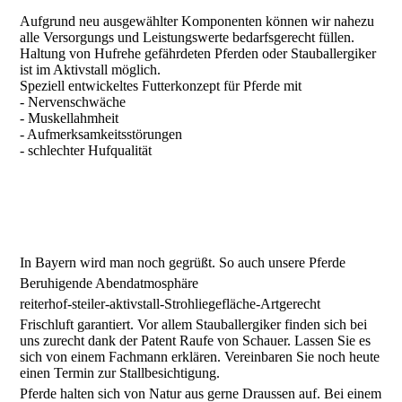
Aufgrund neu ausgewählter Komponenten können wir nahezu
alle Versorgungs und Leistungswerte bedarfsgerecht füllen.
Haltung von Hufrehe gefährdeten Pferden oder Stauballergiker
ist im Aktivstall möglich.
Speziell entwickeltes Futterkonzept für Pferde mit
- Nervenschwäche
- Muskellahmheit
- Aufmerksamkeitsstörungen
- schlechter Hufqualität
In Bayern wird man noch gegrüßt. So auch unsere Pferde
Beruhigende Abendatmosphäre
reiterhof-steiler-aktivstall-Strohliegefläche-Artgerecht
Frischluft garantiert. Vor allem Stauballergiker finden sich bei
uns zurecht dank der Patent Raufe von Schauer. Lassen Sie es
sich von einem Fachmann erklären. Vereinbaren Sie noch heute
einen Termin zur Stallbesichtigung.
Pferde halten sich von Natur aus gerne Draussen auf. Bei einem