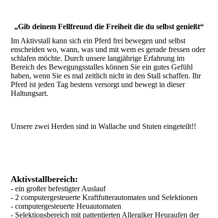
„Gib deinem Fellfreund die Freiheit die du selbst genießt“
Im Aktivstall kann sich ein Pferd frei bewegen und selbst
enscheiden wo, wann, was und mit wem es gerade fressen oder
schlafen möchte. Durch unsere langjährige Erfahrung im
Bereich des Bewegungsstalles können Sie ein gutes Gefühl
haben, wenn Sie es mal zeitlich nicht in den Stall schaffen. Ihr
Pferd ist jeden Tag bestens versorgt und bewegt in dieser
Haltungsart.
Unsere zwei Herden sind in Wallache und Stuten eingeteilt!!
Aktivstallbereich:
- ein großer befestigter Auslauf
- 2 computergesteuerte Kraftfutterautomaten und Selektionen
- computergesteuerte Heuautomaten
- Selektionsbereich mit pattentierten Allergiker Heuraufen der