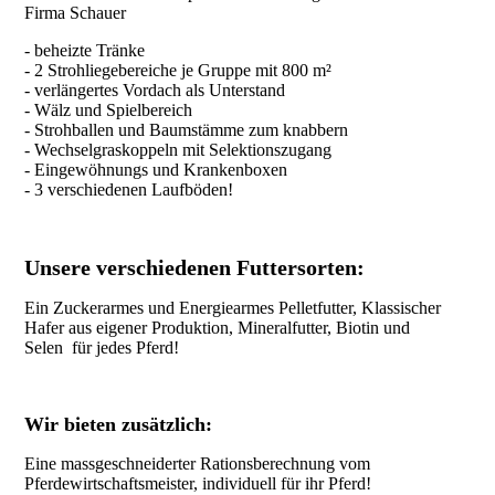
Firma Schauer
- beheizte Tränke
- 2 Strohliegebereiche je Gruppe mit 800 m²
- verlängertes Vordach als Unterstand
- Wälz und Spielbereich
- Strohballen und Baumstämme zum knabbern
- Wechselgraskoppeln mit Selektionszugang
- Eingewöhnungs und Krankenboxen
- 3 verschiedenen Laufböden!
Unsere verschiedenen Futtersorten:
Ein Zuckerarmes und Energiearmes Pelletfutter, Klassischer
Hafer aus eigener Produktion, Mineralfutter, Biotin und
Selen für jedes Pferd!
Wir bieten zusätzlich:
Eine massgeschneiderter Rationsberechnung vom
Pferdewirtschaftsmeister, individuell für ihr Pferd!