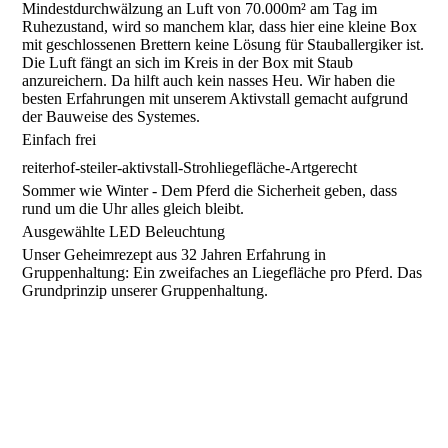
Mindestdurchwälzung an Luft von 70.000m² am Tag im
Ruhezustand, wird so manchem klar, dass hier eine kleine Box
mit geschlossenen Brettern keine Lösung für Stauballergiker ist.
Die Luft fängt an sich im Kreis in der Box mit Staub
anzureichern. Da hilft auch kein nasses Heu. Wir haben die
besten Erfahrungen mit unserem Aktivstall gemacht aufgrund
der Bauweise des Systemes.
Einfach frei
reiterhof-steiler-aktivstall-Strohliegefläche-Artgerecht
Sommer wie Winter - Dem Pferd die Sicherheit geben, dass
rund um die Uhr alles gleich bleibt.
Ausgewählte LED Beleuchtung
Unser Geheimrezept aus 32 Jahren Erfahrung in
Gruppenhaltung: Ein zweifaches an Liegefläche pro Pferd. Das
Grundprinzip unserer Gruppenhaltung.