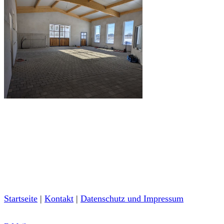
Startseite
|
Kontakt
|
Daten­schutz und Impressum