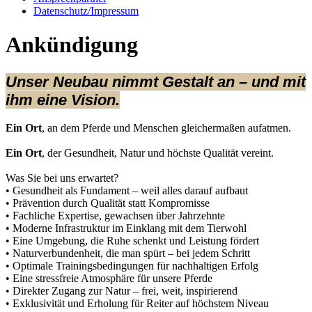
Datenschutz/Impressum
Ankündigung
Unser Neubau nimmt Gestalt an – und mit
ihm eine Vision.
Ein Ort
, an dem Pferde und Menschen gleichermaßen aufatmen.
Ein Ort
, der Gesundheit, Natur und höchste Qualität vereint.
Was Sie bei uns erwartet?
• Gesundheit als Fundament – weil alles darauf aufbaut
• Prävention durch Qualität statt Kompromisse
• Fachliche Expertise, gewachsen über Jahrzehnte
• Moderne Infrastruktur im Einklang mit dem Tierwohl
• Eine Umgebung, die Ruhe schenkt und Leistung fördert
• Naturverbundenheit, die man spürt – bei jedem Schritt
• Optimale Trainingsbedingungen für nachhaltigen Erfolg
• Eine stressfreie Atmosphäre für unsere Pferde
• Direkter Zugang zur Natur – frei, weit, inspirierend
• Exklusivität und Erholung für Reiter auf höchstem Niveau