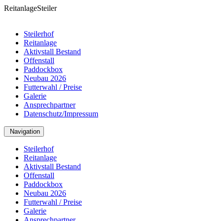
Reitanlage
Steiler
Steilerhof
Reitanlage
Aktivstall Bestand
Offenstall
Paddockbox
Neubau 2026
Futterwahl / Preise
Galerie
Ansprechpartner
Datenschutz/Impressum
Navigation
Steilerhof
Reitanlage
Aktivstall Bestand
Offenstall
Paddockbox
Neubau 2026
Futterwahl / Preise
Galerie
Ansprechpartner